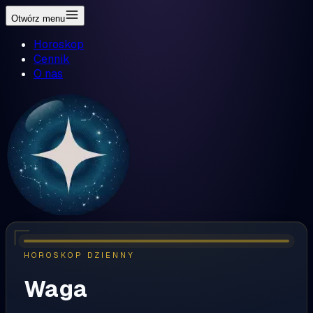
Otwórz menu
Horoskop
Cennik
O nas
HOROSKOP DZIENNY
Waga