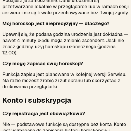
Podajesz je samodzielnie. Dane urodzenia są
przetwarzane lokalnie w przeglądarce lub w ramach sesji
serwera i nie są trwale przechowywane bez Twojej zgody.
Mój horoskop jest nieprecyzyjny — dlaczego?
Upewnij się, że podana godzina urodzenia jest dokładna —
nawet 4 minuty błędu mogą zmienić ascendent. Jeśli nie
znasz godziny, użyj horoskopu słonecznego (godzina
12:00).
Czy mogę zapisać swój horoskop?
Funkcja zapisu jest planowana w kolejnej wersji Serwisu.
Na razie możesz zrobić zrzut ekranu lub skorzystać z
drukowania przeglądarki.
Konto i subskrypcja
Czy rejestracja jest obowiązkowa?
Nie — podstawowe funkcje są dostępne bez konta. Konto
jest wymagane do zapisania historii horoskopów i