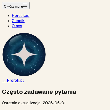
Otwórz menu
Horoskop
Cennik
O nas
← Prorok.pl
Często zadawane pytania
Ostatnia aktualizacja:
2026-05-01